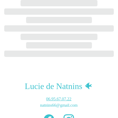
Lucie de Natnins 🐠
06.95.67.07.22
natnins66@gmail.com